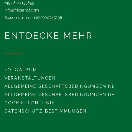
+49 28217135855
info@fristerhof.com
Steuernummer: 116/5007/5238
ENTDECKE MEHR
FOTOALBUM
VERANSTALTUNGEN
ALLGEMEINE GESCHÄFTSBEDINGUNGEN NL
ALLGEMEINE GESCHÄFTSBEDINGUNGEN DE
COOKIE-RICHTLINIE
DATENSCHUTZ-BESTIMMUNGEN