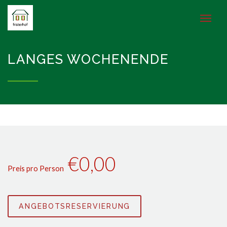
LANGES WOCHENENDE
€0,00
Preis pro Person
ANGEBOTSRESERVIERUNG