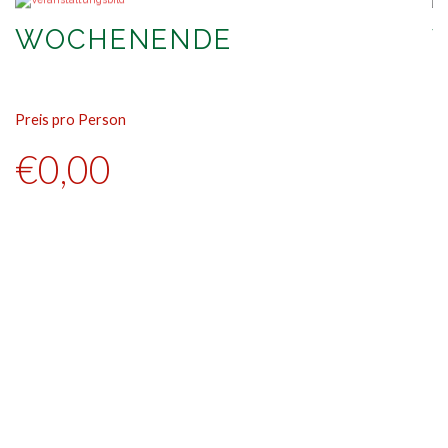
WOCHENENDE
Preis pro Person
Pr
€0,00