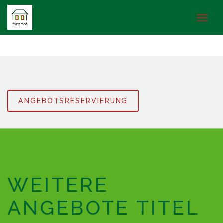
ANGEBOTSRESERVIERUNG
WEITERE
ANGEBOTE TITEL