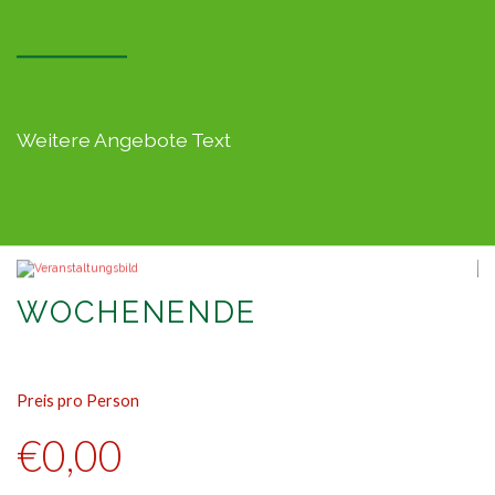
Weitere Angebote Text
WOCHENENDE
Preis pro Person
Pr
€0,00