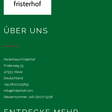
ÜBER UNS
Ferienhaus Fristerhof
Fristerweg 35
47533, Kleve
Deutschland
+49 28217135855
info@fristerhof.com
Steuernummer: 116/5007/5238