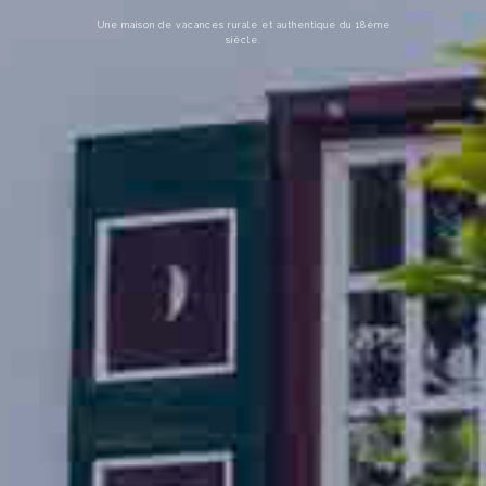
Une maison de vacances rurale et authentique du 18ème
siècle.