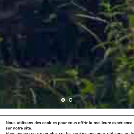
Nous utilisons des cookies pour vous offrir la meilleure expérience
sur notre site.
DÉCOUVREZ
Vous pouvez en savoir plus sur les cookies que nous utilisons ou l