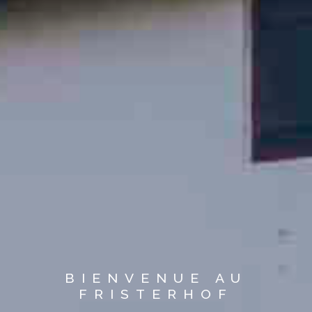
BIENVENUE AU
FRISTERHOF